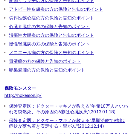
関節リウマチの方の保険と告知のポイント
アトピー性皮膚炎の方の保険と告知のポイント
労作性狭心症の方の保険と告知のポイント
心臓弁膜症の方の保険と告知のポイント
潰瘍性大腸炎の方の保険と告知のポイント
慢性腎臓病の方の保険と告知のポイント
メニエール病の方の保険と告知のポイント
胃潰瘍の方の保険と告知のポイント
卵巣嚢腫の方の保険と告知のポイント
保険モンスター
http://hokemon.jp/
保険査定医：ドクター・マキノが教える"年間10万人といわ
れる突然死、その原因の6割は心臓疾患"(2013.01.18)
保険査定医：ドクター・マキノが教える"早期治療で9割は
症状が落ち着き安定する・胃がん"(2012.12.14)