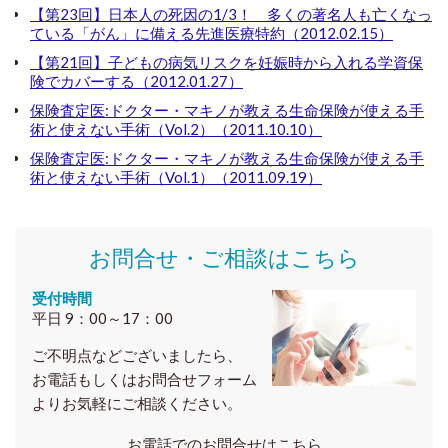
【第23回】日本人の死因の1/3！ 多くの著名人も亡くなっ
ている「がん」に備える先進医療特約（2012.02.15）
【第21回】子どもの病気リスクを妊娠時から入れる学資保
険でカバーする（2012.01.27）
保険査定医:ドクター・マキノが教える生命保険が使える手
術と使えない手術（Vol.2）（2011.10.10）
保険査定医:ドクター・マキノが教える生命保険が使える手
術と使えない手術（Vol.1）（2011.09.19）
お問合せ・ご相談はこちら
受付時間
平日 9：00～17：00
ご不明点などございましたら、
お電話もしくはお問合せフォーム
よりお気軽にご相談ください。
お電話でのお問合せはこちら