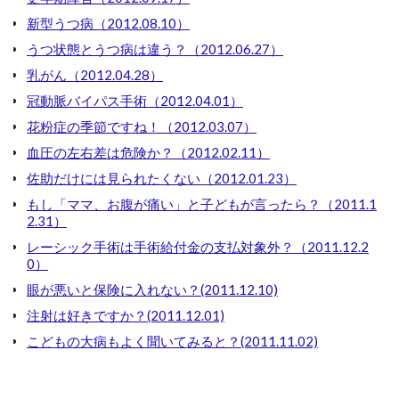
新型うつ病（2012.08.10）
うつ状態とうつ病は違う？（2012.06.27）
乳がん（2012.04.28）
冠動脈バイパス手術（2012.04.01）
花粉症の季節ですね！（2012.03.07）
血圧の左右差は危険か？（2012.02.11）
佐助だけには見られたくない（2012.01.23）
もし「ママ、お腹が痛い」と子どもが言ったら？（2011.1
2.31）
レーシック手術は手術給付金の支払対象外？（2011.12.2
0）
眼が悪いと保険に入れない？(2011.12.10)
注射は好きですか？(2011.12.01)
こどもの大病もよく聞いてみると？(2011.11.02)