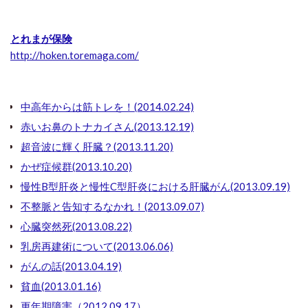
とれまが保険
http://hoken.toremaga.com/
中高年からは筋トレを！(2014.02.24)
赤いお鼻のトナカイさん(2013.12.19)
超音波に輝く肝臓？(2013.11.20)
かぜ症候群(2013.10.20)
慢性B型肝炎と慢性C型肝炎における肝臓がん(2013.09.19)
不整脈と告知するなかれ！(2013.09.07)
心臓突然死(2013.08.22)
乳房再建術について(2013.06.06)
がんの話(2013.04.19)
貧血(2013.01.16)
更年期障害（2012.09.17）