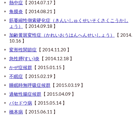
熱中症
【 2014.07.17 】
角膜炎
【 2014.08.21 】
筋萎縮性側索硬化症（きんいしゅくせいそくさくこうかし
ょう）
【 2014.09.18 】
加齢黄斑変性症（かれいおうはんへんせいしょう）
【 2014.
10.16 】
変形性関節症
【 2014.11.20 】
急性膵(すい)炎
【 2014.12.18 】
かぜ症候群
【 2015.01.15 】
不眠症
【 2015.02.19 】
睡眠時無呼吸症候群
【 2015.03.19 】
過敏性腸症候群
【 2015.04.09 】
バセドウ病
【 2015.05.14 】
橋本病
【 2015.06.11 】