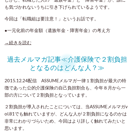
も気づかれないうちに引き下げられているようです。
今回は「転職組は要注意！」というお話です。
●一元化前の年金額（遺族年金・障害年金）の考え方
→続きを読む
過去メルマガ記事≪介護保険で２割負担
となるのはどんな人？≫
2015.12.24配信 ASSUMEメルマガ
一律１割負担が最大の特
徴であった公的介護保険の自己負担割合も、今年８月から一
部の方
について２割負担となっています。
２割負担が導入されたことについては、当ASSUMEメルマガ
v
ol.81でも触れていますが、どんな人が２割負担になるのかは
非常にわかりづらいため、
今回はより詳しく触れてみたいと
思います。