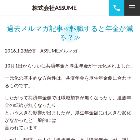
株式会社ASSUME
過去メルマガ記事≪転職すると年金が減
る？≫
2016.1.28配信 ASSUMEメルマガ
10月1日からついに共済年金と厚生年金が一元化されました。
一元化の基本的な方向性は、共済年金を厚生年金側に合わせ
るものです。
したがって共済年金側では職域加算が無くなったり、遺族年
金の転給が無くなったり
という大きな影響が出ましたが、厚生年金額には大きな変化
がなかったと一般的には
言われています。
しかし、転職した人の「遺族年金」と「障害年金」が、誰に