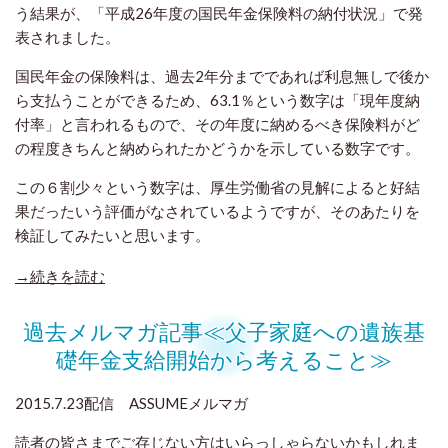
う結果が、
「平成26年度の国民年金保険料の納付状況」で発
表されました。
国民年金の保険料は、過去2年分までであれば利息無しで後か
ら支払うことができるため、63.1％という数字は「現年度納
付率」と言われるもので、その年度に納めるべき保険料がど
の程度きちんと納められたかどうかを示している数字です。
この６割少々という数字は、厚生労働省の見解によると好結
果だったいう評価がなされているようですが、そのあたりを
検証してみたいと思います。
→続きを読む
過去メルマガ記事≪父子家庭への遺族基
礎年金支給開始から考えること≫
2015.7.23配信 ASSUMEメルマガ
読者の皆さまでご存じない方はいらっしゃらないかもしれま