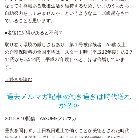
なっても尊厳ある老後生活を維持するため、いまのうちから
自助努力をしてみませんか」というようなニーズ喚起をされ
ていることと思います。
●老後に所得があると不利？
取り巻く環境の厳しさもあり、第１号被保険者（65歳以上）
の介護保険料の全国平均は、スタート時（平成12年度）の2,9
11円から5,514円（平成27年度）へと、ほぼ倍増していま
す。
→続きを読む
過去メルマガ記事≪働き過ぎは時代送れ
か？≫
2015.9.10配信 ASSUMEメルマガ
昼夜を問わず、土日祝日返上で働くことが美徳とされた時代
はとうに過ぎ去ってしまったことを頭では理解していても、