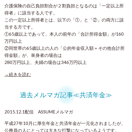
介護保険の自己負担割合が２割負担となるのは「一定以上所
得者」に該当する人です。
この一定以上所得者とは、以下の「①」と「②」の両方に該
当する方です。
①65歳以上であって、本人の前年の「合計所得金額」が160
万円以上
②同世帯の65歳以上の人の「公的年金収入額＋その他合計所
得金額」が、単身者の場合は
280万円以上、夫婦の場合は346万円以上
→続きを読む
過去メルマガ記事≪共済年金≫
2015.12.1配信 ASSUMEメルマガ
平成27年10月に厚生年金と共済年金が一元化されましたが、
公務員の人にとっては大きな打撃になっているようです。