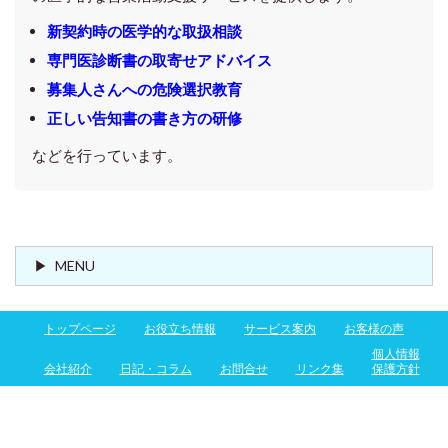
新契約時の医学的な取扱相談
専門医診断書の取寄せアドバイス
募集人さんへの危険選択教育
正しい告知書の書き方の研修
などを行っています。
MENU
トップページ
お役立ち情報
サービス案内
お客様の声
個人情報
会社紹介
日記・コラム
お問合せ
リンク集
保護方針