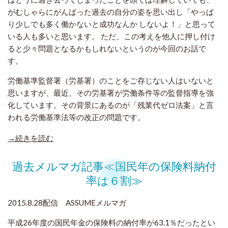
がむしゃらにがんばった過去の自分の姿を思い出し「やっぱ
り少しでも多く働かないと成功なんか しないよ！」と思って
いる人も多いと思います。 ただ、この考えを他人に押し付け
ると少々問題となるかもしれないというのが今回のお話で
す。
労働基準監督署（労基署）のことをご存じない人はいないと
思いますが、最近、その労基署が労働条件等の監督指導を強
化しています。その背景にあるのが「残業代ゼロ法案」と言
われる労働基準法等の改正の問題です。
→続きを読む
過去メルマガ記事≪国民年の保険料納付
率は６割≫
2015.8.28配信 ASSUMEメルマガ
平成26年度の国民年金の保険料の納付率が63.1％だったとい