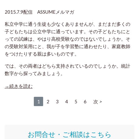
2015.7.9配信 ASSUMEメルマガ
私立中学に通う生徒も少なくありませんが、まだまだ多くの
子どもたちは公立中学に通っています。
その子どもたちにと
っての試練は、やはり高校
受験なのではないでしょうか。そ
の受験対策用にと、我が子を学習塾に通
わせたり、家庭教師
をつけたりする親は多いものです。
では、その両者はどちら支持されているのでしょうか。統計
数字から探ってみましょう。
→続きを読む
1
2
3
4
5
6
次
お問合せ・ご相談はこちら