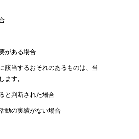
合
要がある場合
に該当するおそれのあるものは、当
します。
ると判断された場合
活動の実績がない場合