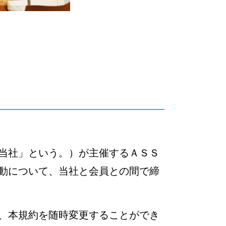
当社」という。）が主催するＡＳＳ
動について、当社と会員との間で締
、本規約を随時変更することができ