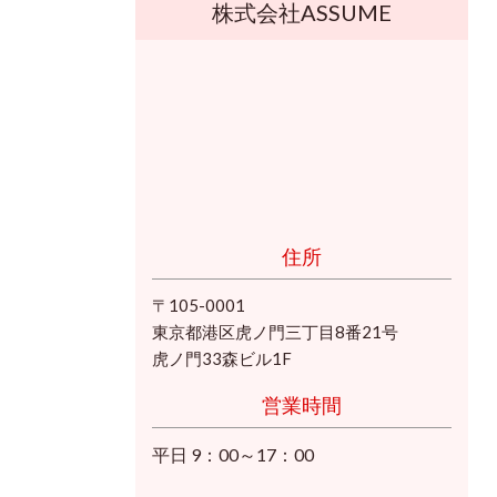
株式会社ASSUME
住所
〒105-0001
東京都港区虎ノ門三丁目8番21号
虎ノ門33森ビル1F
営業時間
平日 9：00～17：00