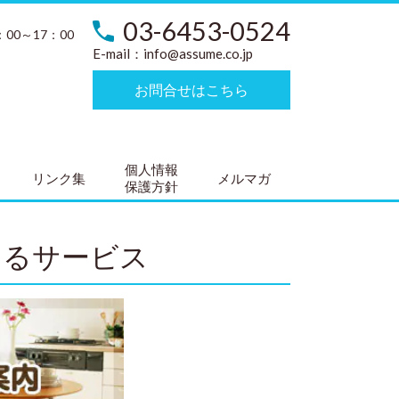
03-6453-0524
：00～17：00
E-mail：
info@assume.co.jp
お問合せはこちら
個人情報
リンク集
メルマガ
保護方針
するサービス