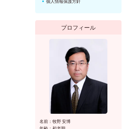
個人情報保護方針
プロフィール
名前：牧野 安博
年齢：初老期