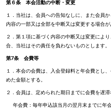
第６条 本会活動の中断・変更
１．当社は、会員への告知なしに、また会員か
内容の一部又は全部を中断又は変更する場合が
２．第１項に基づく内容の中断又は変更により
合、当社はその責任を負わないものとします。
第7
条 会費等
１．本会の会費は、入会登録料と年会費とし、
めた金額とする。
２．会員は、定められた期日までに会費を遅滞
年会費：毎年申込該当月の翌月末までに年会