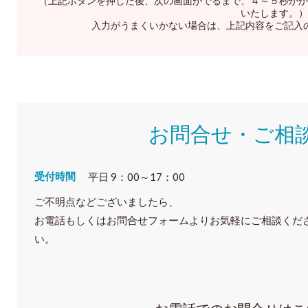
（上記ボタンを押した後、次の画面がでるまで、４～５秒かか
いたします。）
入力がうまくいかない場合は、上記内容をご記入
お問合せ・ご相
受付時間
平日 9：00～17：00
ご不明点などございましたら、
お電話もしくはお問合せフォームよりお気軽にご相談くだ
い。