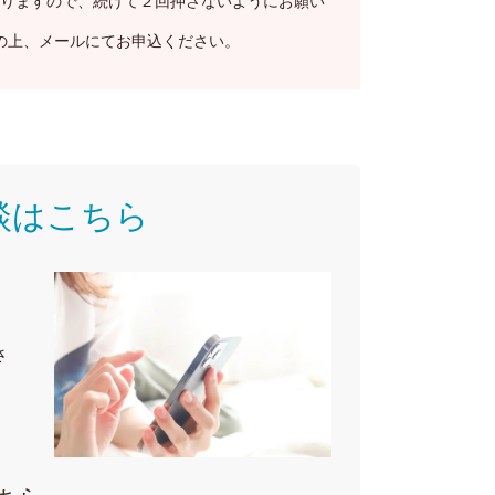
りますので、続けて２回押さないようにお願い
の上、メールにてお申込ください。
談はこちら
さ