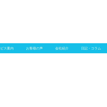
ービス案内
お客様の声
会社紹介
日記・コラム