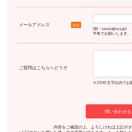
メールアドレス
必須
(例：xxxxx@xyz.jp)
半角でお願いします。
ご質問はこちらへどうぞ
※2500 文字以内で
内容をご確認の上、よろしければ上記ボタ