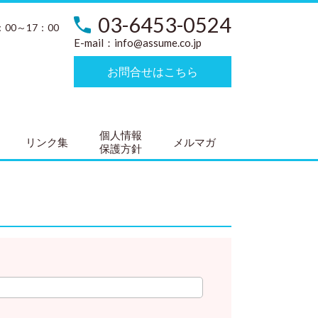
03-6453-0524
：00～17：00
E-mail：
info@assume.co.jp
お問合せはこちら
個人情報
リンク集
メルマガ
保護方針