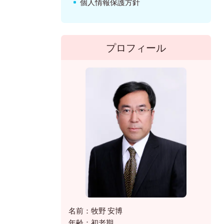
個人情報保護方針
プロフィール
名前：牧野 安博
年齢：初老期