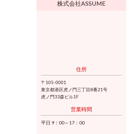
株式会社ASSUME
住所
〒105-0001
東京都港区虎ノ門三丁目8番21号
虎ノ門33森ビル1F
営業時間
平日 9：00～17：00